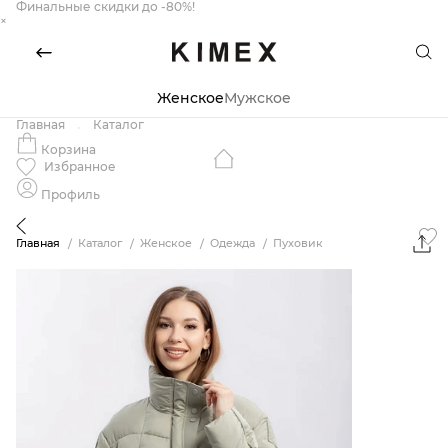
Финальные скидки до -80%!
×
Женское
Мужское
Главная
Каталог
Корзина
Избранное
Профиль
Главная
Каталог
Женское
Одежда
Пуховик