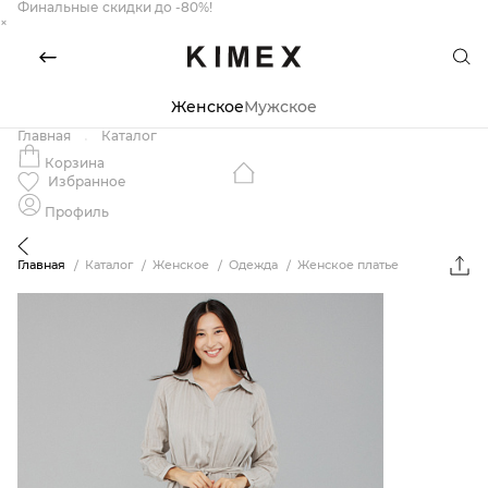
Финальные скидки до -80%!
×
Женское
Мужское
Главная
Каталог
Корзина
Избранное
Профиль
Главная
Каталог
Женское
Одежда
Женское платье