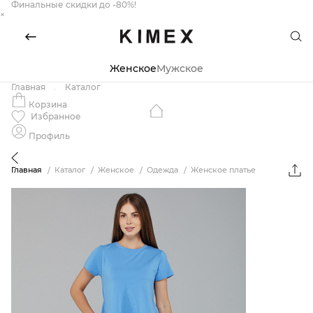
Финальные скидки до -80%!
×
Женское
Мужское
Главная
Каталог
Корзина
Избранное
Профиль
Главная
Каталог
Женское
Одежда
Женское платье