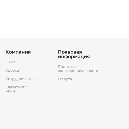
ставки
Условия возврата товара
Компания
Правовая
информация
О нас
Политика
Адреса
конфиденциальности
Сотрудничество
Оферта
Связаться с
нами