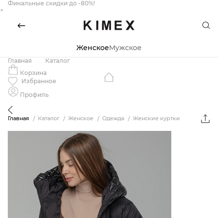
Финальные скидки до -80%!
×
Женское
Мужское
Главная
Каталог
Корзина
Избранное
Профиль
Главная
Каталог
Женское
Одежда
Женские куртки