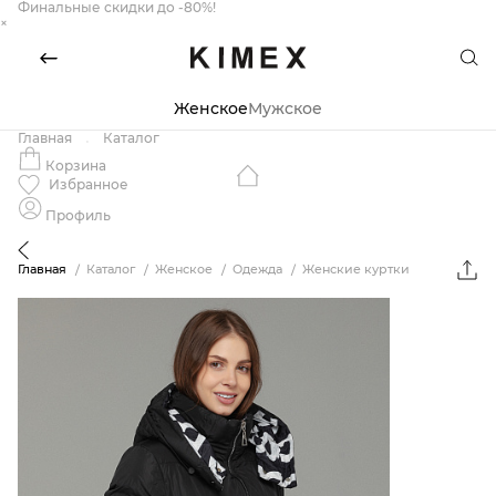
Финальные скидки до -80%!
×
Женское
Мужское
Главная
Каталог
Корзина
Избранное
Профиль
Главная
Каталог
Женское
Одежда
Женские куртки