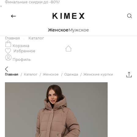
Финальные скидки до -80%!
×
Женское
Мужское
Главная
Каталог
Корзина
Избранное
Профиль
Главная
Каталог
Женское
Одежда
Женские куртки