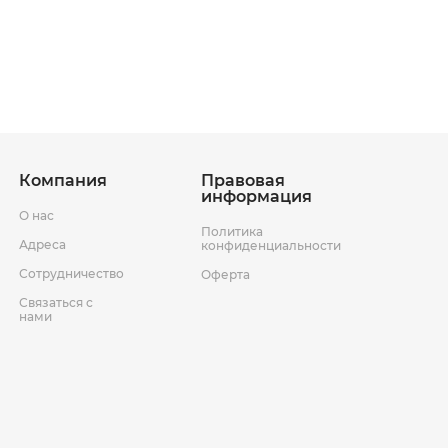
ставки
Условия возврата товара
Компания
Правовая
информация
О нас
Политика
Адреса
конфиденциальности
Сотрудничество
Оферта
Связаться с
нами