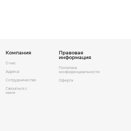
ставки
Условия возврата товара
Компания
Правовая
информация
О нас
Политика
Адреса
конфиденциальности
Сотрудничество
Оферта
Связаться с
нами