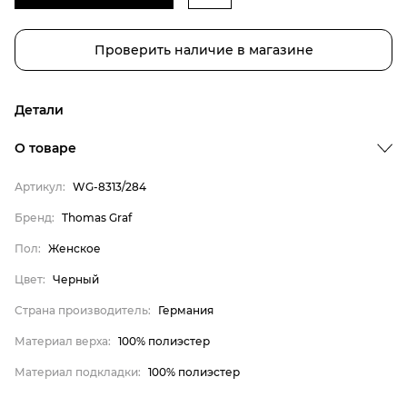
Проверить наличие в магазине
Детали
О товаре
Артикул:
WG-8313/284
Бренд:
Thomas Graf
Пол:
Женское
Цвет:
Черный
Страна производитель:
Германия
Материал верха:
100% полиэстер
Материал подкладки:
100% полиэстер
Бренд
Пол