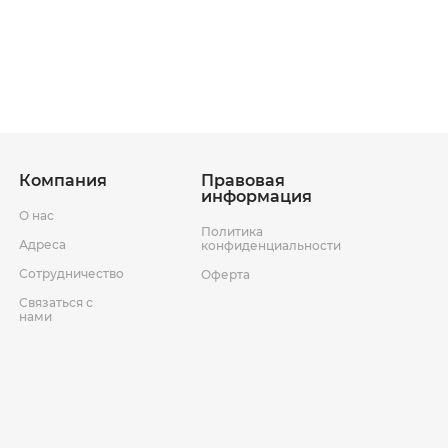
ставки
Условия возврата товара
Компания
Правовая
информация
О нас
Политика
Адреса
конфиденциальности
Сотрудничество
Оферта
Связаться с
нами