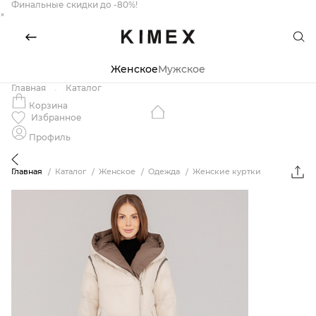
Финальные скидки до -80%!
×
Женское
Мужское
Главная
Каталог
Корзина
Избранное
Профиль
Главная
Каталог
Женское
Одежда
Женские куртки