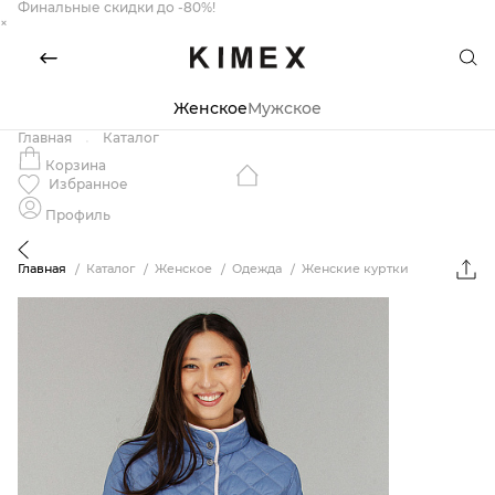
Финальные скидки до -80%!
×
Женское
Мужское
Главная
Каталог
Корзина
Избранное
Профиль
Главная
Каталог
Женское
Одежда
Женские куртки