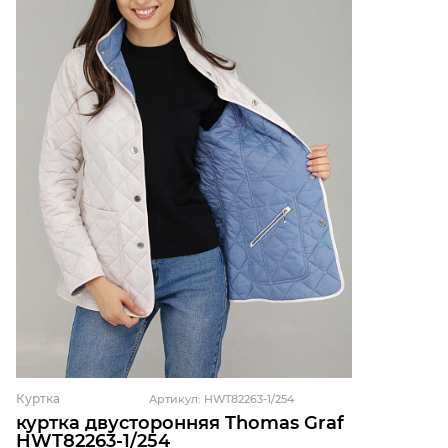
Куртка
Артикул: HWT82263-1/254
куртка двусторонняя Thomas Graf
HWT82263-1/254