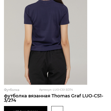
Футболка
Артикул: LUO-CS1-3/274
футболка вязанная Thomas Graf LUO-CS1-
3/274