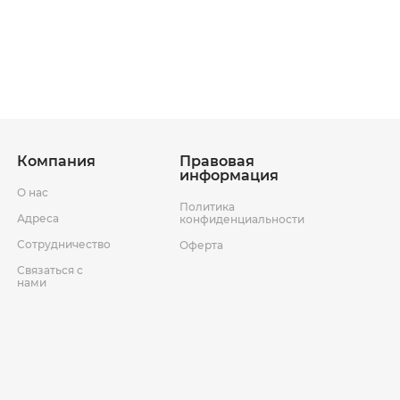
ставки
Условия возврата товара
Компания
Правовая
информация
О нас
Политика
Адреса
конфиденциальности
Сотрудничество
Оферта
Связаться с
нами