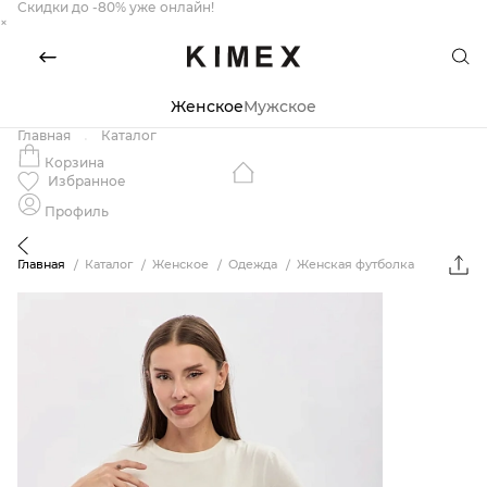
Скидки до -80% уже онлайн!
×
Женское
Мужское
Главная
Каталог
Корзина
Избранное
Профиль
Главная
Каталог
Женское
Одежда
Женская футболка