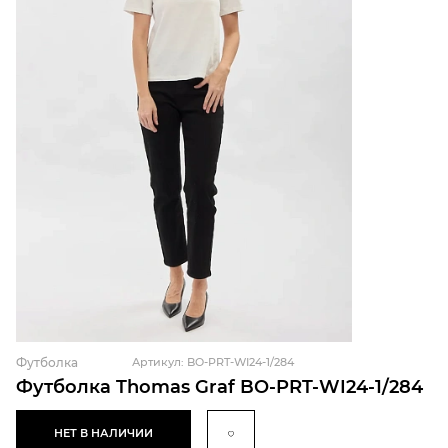
Футболка
Артикул: BO-PRT-WI24-1/284
Футболка Thomas Graf BO-PRT-WI24-1/284
НЕТ В НАЛИЧИИ