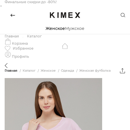
Финальные скидки до -80%!
×
Женское
Мужское
Главная
Каталог
Корзина
Избранное
Профиль
Главная
Каталог
Женское
Одежда
Женская футболка