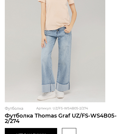
Футболка
Артикул: UZ/FS-WS4B05-2/274
Футболка Thomas Graf UZ/FS-WS4B05-
2/274