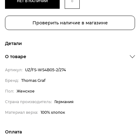
НЕТ В НАЛИЧИИ
Проверить наличие в магазине
Детали
О товаре
Артикул:
UZ/FS-WS4B05-2/274
Бренд
Бренд:
Thomas Graf
Пол
Пол:
Женское
Страна производитель
Страна производитель:
Германия
Материал верха
Thomas Graf
Материал верха:
100% хлопок
Женское
Германия
Оплата
100% хлопок