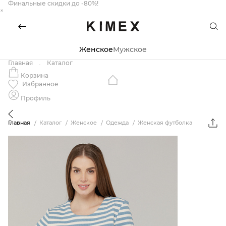
Финальные скидки до -80%!
×
Женское
Мужское
Главная
Каталог
Корзина
Избранное
Профиль
Главная
Каталог
Женское
Одежда
Женская футболка