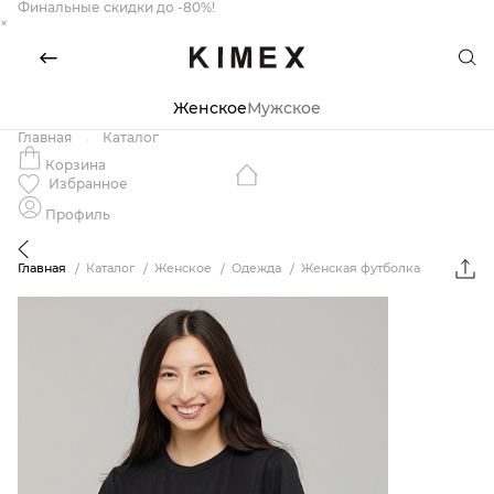
Финальные скидки до -80%!
×
Женское
Мужское
Главная
Каталог
Корзина
Избранное
Профиль
Главная
Каталог
Женское
Одежда
Женская футболка