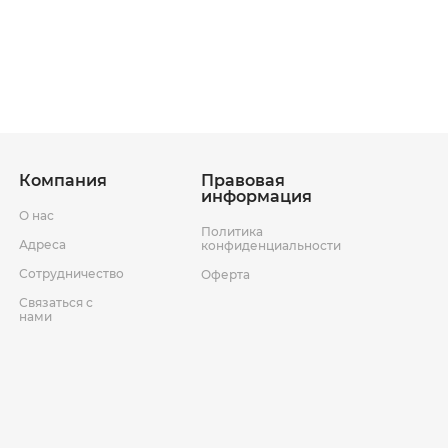
ставки
Условия возврата товара
Компания
Правовая
информация
О нас
Политика
Адреса
конфиденциальности
Сотрудничество
Оферта
Связаться с
нами