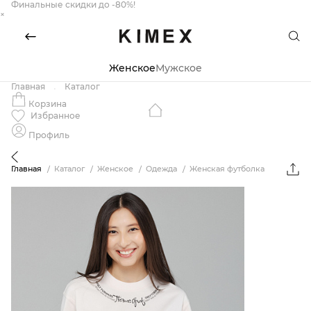
Финальные скидки до -80%!
×
Женское
Мужское
Главная
Каталог
Корзина
Избранное
Профиль
Главная
Каталог
Женское
Одежда
Женская футболка