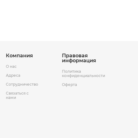
ставки
Условия возврата товара
Компания
Правовая
информация
О нас
Политика
Адреса
конфиденциальности
Сотрудничество
Оферта
Связаться с
нами