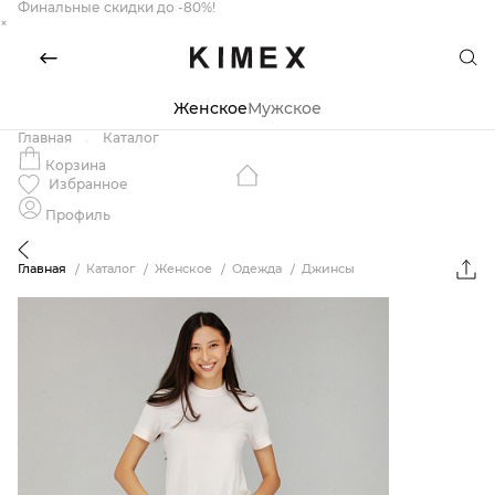
Финальные скидки до -80%!
×
Женское
Мужское
Главная
Каталог
Корзина
Избранное
Профиль
Главная
Каталог
Женское
Одежда
Джинсы