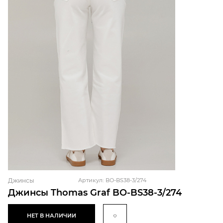
Джинсы
Артикул: BO-BS38-3/274
Джинсы Thomas Graf BO-BS38-3/274
НЕТ В НАЛИЧИИ