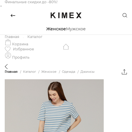
Финальные скидки до -80%!
×
Женское
Мужское
Главная
Каталог
Корзина
Избранное
Профиль
Главная
Каталог
Женское
Одежда
Джинсы