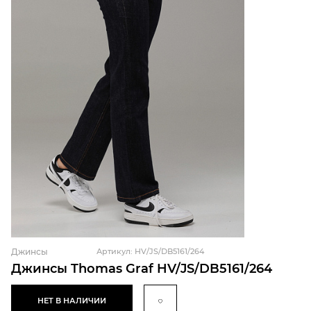
Джинсы
Артикул: HV/JS/DB5161/264
Джинсы Thomas Graf HV/JS/DB5161/264
НЕТ В НАЛИЧИИ