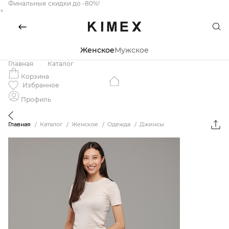
Финальные скидки до -80%!
×
Женское
Мужское
Главная
Каталог
Корзина
Избранное
Профиль
Главная
Каталог
Женское
Одежда
Джинсы