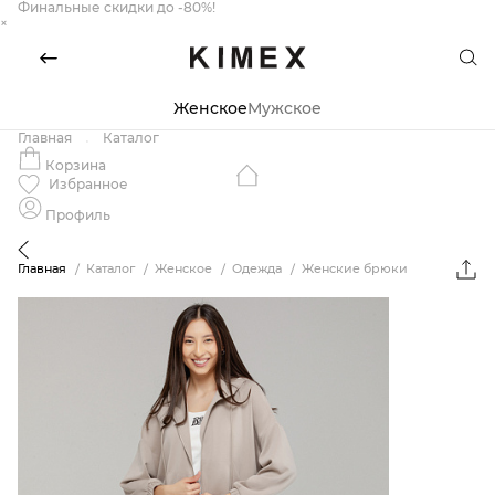
Финальные скидки до -80%!
×
Женское
Мужское
Главная
Каталог
Корзина
Избранное
Профиль
Главная
Каталог
Женское
Одежда
Женские брюки