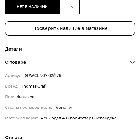
НЕТ В НАЛИЧИИ
Проверить наличие в магазине
Детали
О товаре
Артикул:
SPWGLN07-02/276
Бренд:
Thomas Graf
Бренд
Пол:
Женское
Пол
Страна производитель:
Германия
Страна производитель
Материал верха:
43%модал 49%полиэстер 8%спандекс
Материал верха
Thomas Graf
Оплата
Женское