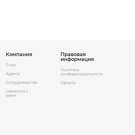
ставки
Условия возврата товара
Компания
Правовая
информация
О нас
Политика
Адреса
конфиденциальности
Сотрудничество
Оферта
Связаться с
нами