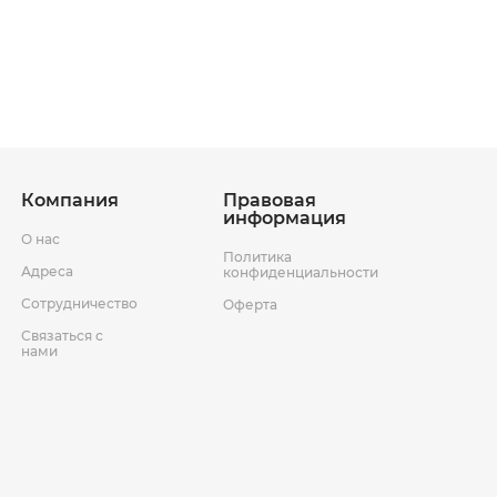
ставки
Условия возврата товара
Компания
Правовая
информация
О нас
Политика
Адреса
конфиденциальности
Сотрудничество
Оферта
Связаться с
нами