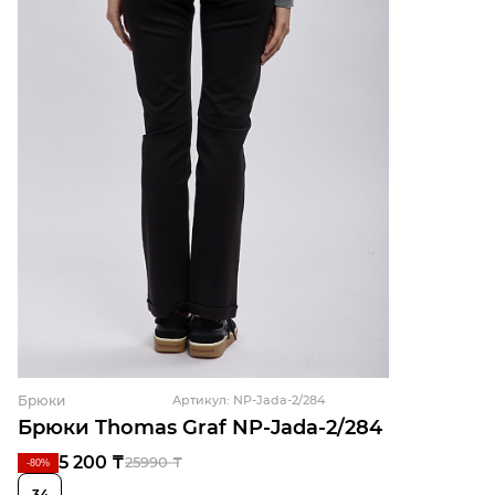
Брюки
Артикул: NP-Jada-2/284
Брюки Thomas Graf NP-Jada-2/284
5 200 ₸
25990 ₸
-80%
34