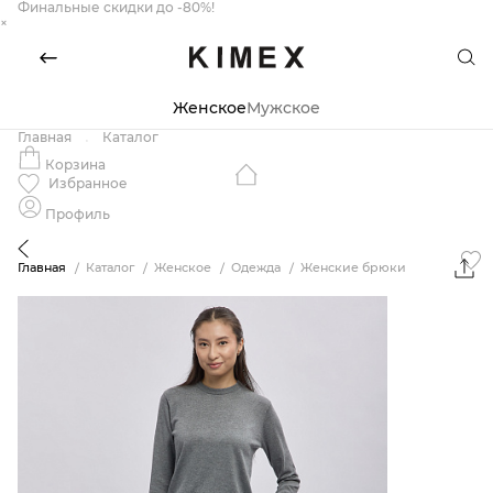
Финальные скидки до -80%!
×
Женское
Мужское
Главная
Каталог
Корзина
Избранное
Профиль
Главная
Каталог
Женское
Одежда
Женские брюки