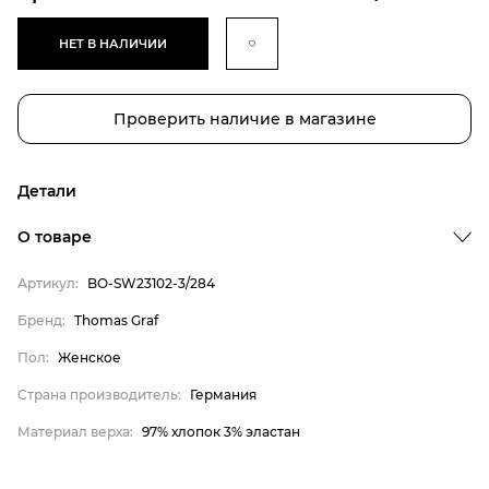
НЕТ В НАЛИЧИИ
Проверить наличие в магазине
Детали
О товаре
Артикул:
BO-SW23102-3/284
Бренд:
Thomas Graf
Бренд
Пол:
Женское
Пол
Страна производитель:
Германия
Страна производитель
Материал верха:
97% хлопок 3% эластан
Материал верха
Thomas Graf