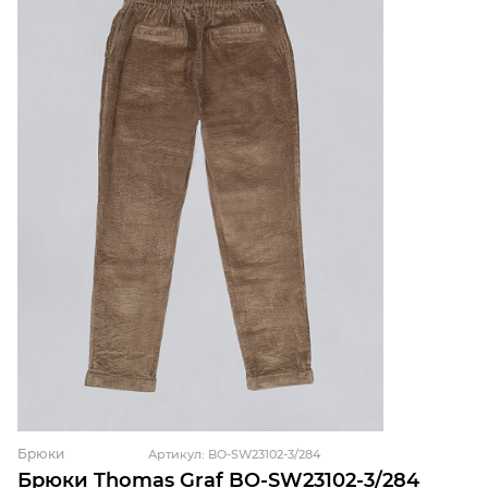
Брюки
Артикул: BO-SW23102-3/284
Брюки Thomas Graf BO-SW23102-3/284