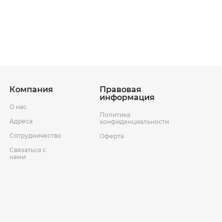
ставки
Условия возврата товара
Компания
Правовая
информация
О нас
Политика
Адреса
конфиденциальности
Сотрудничество
Оферта
Связаться с
нами