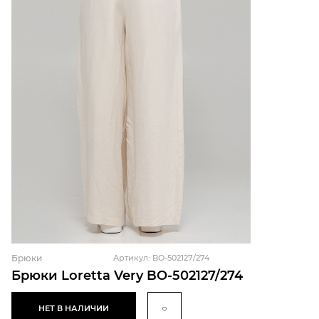
Брюки
Артикул: BO-502127/274
Брюки Loretta Very BO-502127/274
НЕТ В НАЛИЧИИ