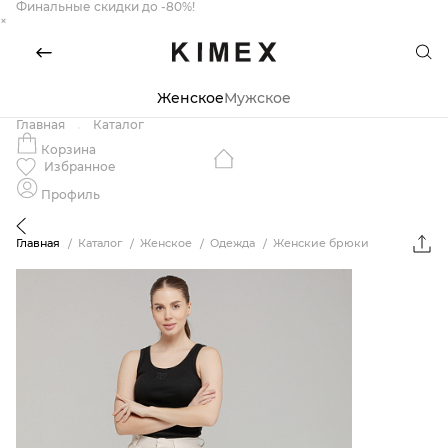
Финальные скидки до -80%!
×
Женское
Мужское
Главная
Каталог
Корзина
Избранное
Профиль
Главная
Каталог
Женское
Одежда
Женские брюки