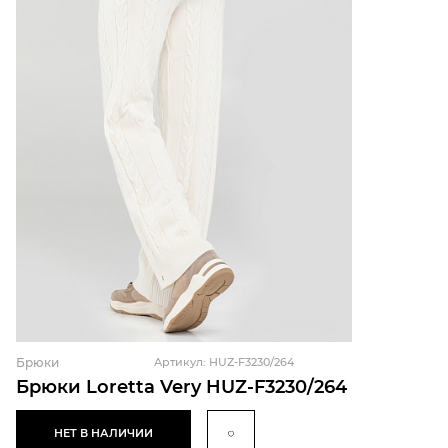
Брюки
Артикул: HUZ-F3230/264
Брюки Loretta Very HUZ-F3230/264
НЕТ В НАЛИЧИИ