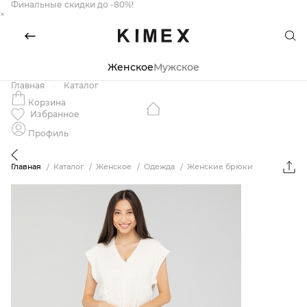
Финальные скидки до -80%!
×
Женское
Мужское
Главная
Каталог
Корзина
Избранное
Профиль
Главная
Каталог
Женское
Одежда
Женские брюки