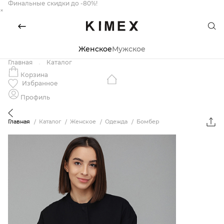
Финальные скидки до -80%!
×
Женское
Мужское
Главная
Каталог
Корзина
Избранное
Профиль
Главная
Каталог
Женское
Одежда
Бомбер