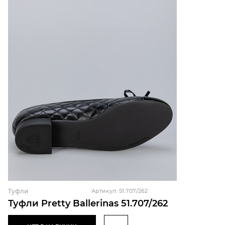
Туфли
Артикул: 51.707/262
Туфли Pretty Ballerinas 51.707/262