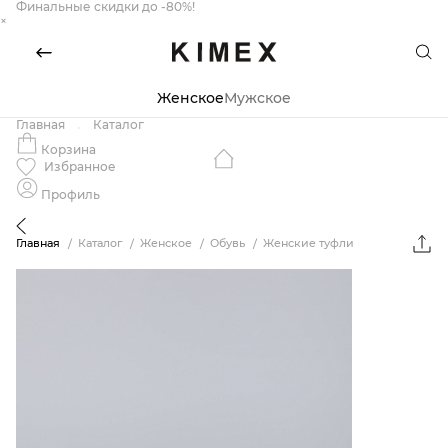
Финальные скидки до -80%!
×
Женское
Мужское
Главная
Каталог
Корзина
Избранное
Профиль
Главная
Каталог
Женское
Обувь
Женские туфли