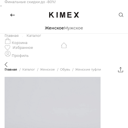
Финальные скидки до -80%!
×
Женское
Мужское
Главная
Каталог
Корзина
Избранное
Профиль
Главная
Каталог
Женское
Обувь
Женские туфли