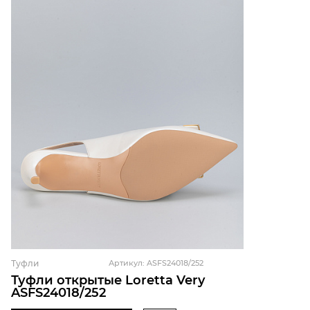
Туфли
Артикул: ASFS24018/252
Туфли открытые Loretta Very
ASFS24018/252