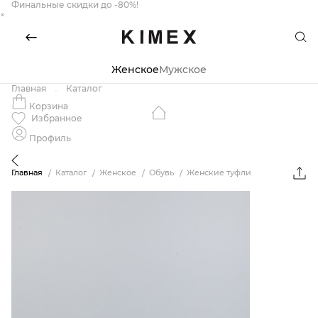
Финальные скидки до -80%!
×
Женское
Мужское
Главная
Каталог
Корзина
Избранное
Профиль
Главная
Каталог
Женское
Обувь
Женские туфли