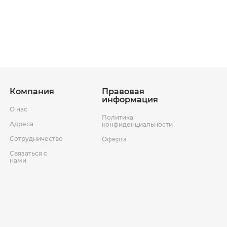
ставки
Условия возврата товара
Компания
Правовая
информация
О нас
Политика
Адреса
конфиденциальности
Сотрудничество
Оферта
Связаться с
нами