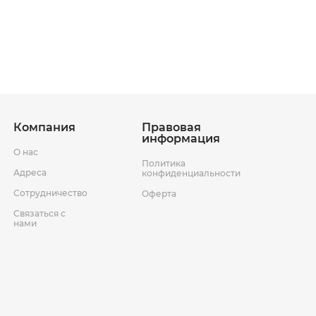
ставки
Условия возврата товара
Компания
Правовая
информация
О нас
Политика
Адреса
конфиденциальности
Сотрудничество
Оферта
Связаться с
нами