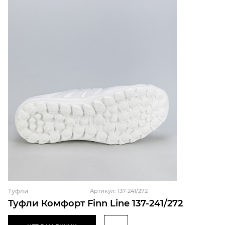
Туфли
Артикул: 137-241/272
Туфли Комфорт Finn Line 137-241/272