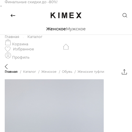
Финальные скидки до -80%!
×
Женское
Мужское
Главная
Каталог
Корзина
Избранное
Профиль
Главная
Каталог
Женское
Обувь
Женские туфли