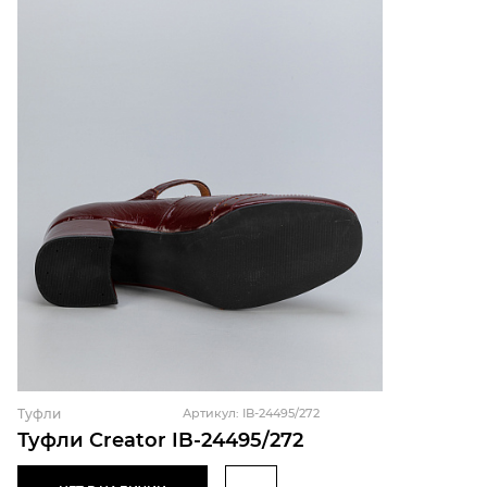
Туфли
Артикул: IB-24495/272
Туфли Creator IB-24495/272