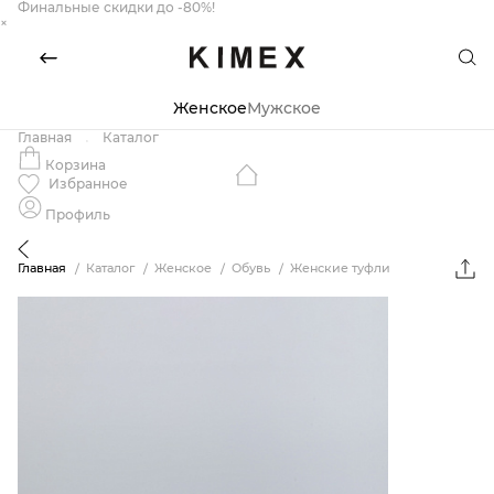
Финальные скидки до -80%!
×
Женское
Мужское
Главная
Каталог
Корзина
Избранное
Профиль
Главная
Каталог
Женское
Обувь
Женские туфли