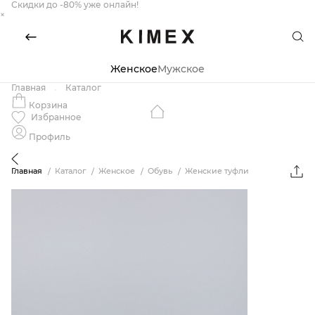
Скидки до -80% уже онлайн!
×
Женское
Мужское
Главная
Каталог
Корзина
Избранное
Профиль
Главная
Каталог
Женское
Обувь
Женские туфли