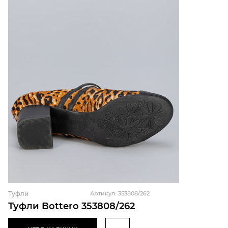
Туфли
Артикул: 353808/262
Туфли Bottero 353808/262