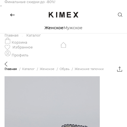
Финальные скидки до -80%!
×
Женское
Мужское
Главная
Каталог
Корзина
Избранное
Профиль
Главная
Каталог
Женское
Обувь
Женские тапочки