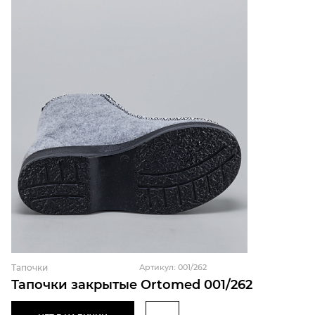
Тапочки
Артикул: 001/262
Тапочки закрытые Ortomed 001/262