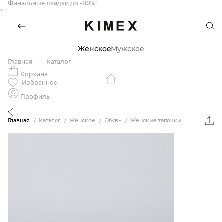
Финальные скидки до -80%!
×
Женское
Мужское
Главная
Каталог
Корзина
Избранное
Профиль
Главная
Каталог
Женское
Обувь
Женские тапочки