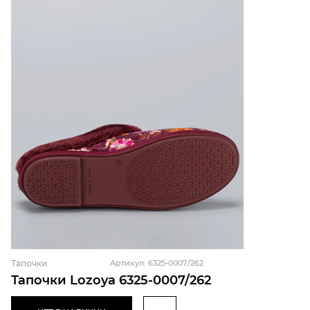
Тапочки
Артикул: 6325-0007/262
Тапочки Lozoya 6325-0007/262