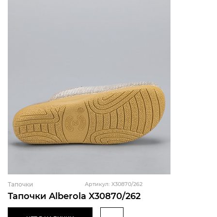
Тапочки
Артикул: X30870/262
Тапочки Alberola X30870/262