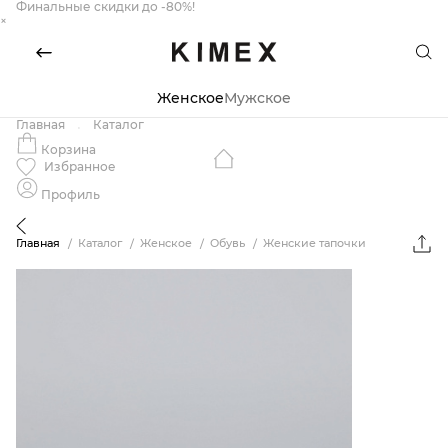
Финальные скидки до -80%!
×
Женское
Мужское
Главная
Каталог
Корзина
Избранное
Профиль
Главная
Каталог
Женское
Обувь
Женские тапочки