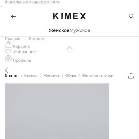
Финальные скидки до -80%!
×
Женское
Мужское
Главная
Каталог
Корзина
Избранное
Профиль
Главная
Каталог
Женское
Обувь
Женские тапочки