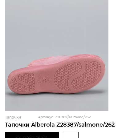
Тапочки
Артикул: Z28387/salmone/262
Тапочки Alberola Z28387/salmone/262