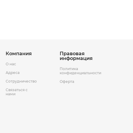
ставки
Условия возврата товара
Компания
Правовая
информация
О нас
Политика
Адреса
конфиденциальности
Сотрудничество
Оферта
Связаться с
нами