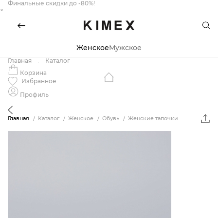
Финальные скидки до -80%!
×
Женское
Мужское
Главная
Каталог
Корзина
Избранное
Профиль
Главная
Каталог
Женское
Обувь
Женские тапочки