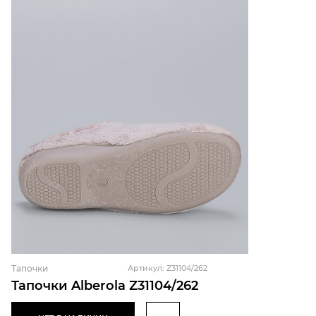
Тапочки
Артикул: Z31104/262
Тапочки Alberola Z31104/262