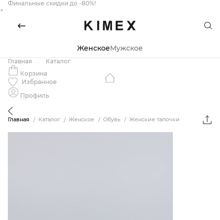
Финальные скидки до -80%!
×
Женское
Мужское
Главная
Каталог
Корзина
Избранное
Профиль
Главная
Каталог
Женское
Обувь
Женские тапочки