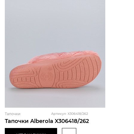
Тапочки
Артикул: X306418/262
Тапочки Alberola X306418/262